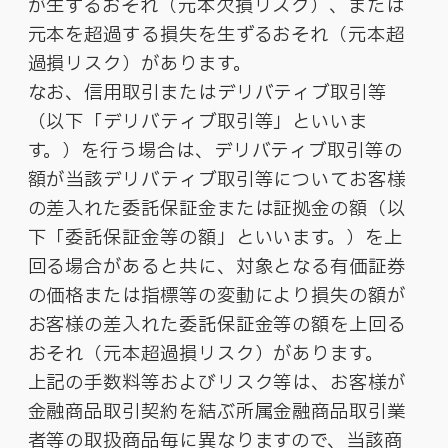
が生ずるおそれ（元本欠損リスク）、または
元本を超過する損失を生ずるおそれ（元本超
過損リスク）があります。
なお、信用取引またはデリバティブ取引等
（以下「デリバティブ取引等」といいま
す。）を行う場合は、デリバティブ取引等の
額が当該デリバティブ取引等についてお客様
の差入れた委託保証金または証拠金の額（以
下「委託保証金等の額」といいます。）を上
回る場合があると共に、対象となる有価証券
の価格または指標等の変動により損失の額が
お客様の差入れた委託保証金等の額を上回る
おそれ（元本超過損リスク）があります。
上記の手数料等およびリスク等は、お客様が
金融商品取引契約を結ぶ所属金融商品取引業
者等の取扱商品毎に異なりますので、当該商