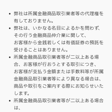
弊社は所属金融商品取引業者等の代理権を
有しておりません。
弊社は、いかなる名目によるかを問わず、
その行う金融商品仲介業に関して、
お客様から金銭若しくは有価証券の預託を
受けることはありません。
所属金融商品取引業者等が二以上ある場
合、お客様が行おうとする取引につき、
お客様が支払う金額または手数料等が所属
金融商品取引業者等により異なる場合は、
商品や取引をご案内する際にお知らせいた
します。
所属金融商品取引業者等が二以上ある場合
は、