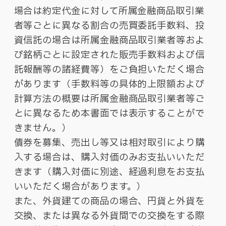
場合は約定代金に対して所属金融商品取引業
者等ごとに異なる割合の売買委託手数料、投
資信託の場合は所属金融商品取引業者等およ
び銘柄ごとに設定された販売手数料および信
託報酬等の諸経費等）をご負担いただく場合
があります（手数料等の具体的上限額および
計算方法の概要は所属金融商品取引業者等ご
とに異なるため本書面では表示することがで
きません。）
債券を募集、売出し等又は相対取引により購
入する場合は、購入対価のみお支払いいただ
きます（購入対価に別途、経過利息をお支払
いいただく場合があります。）
また、外貨建ての商品の場合、円貨と外貨を
交換、または異なる外貨間での交換をする際