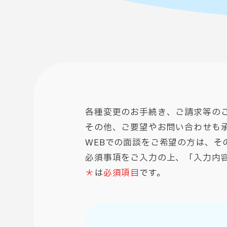
各種変更のお手続き、ご請求等の
その他、ご要望やお問い合わせも
WEBでの面談をご希望の方は、そ
必須事項をご入力の上、「入力内
＊
は
必須項目
です。