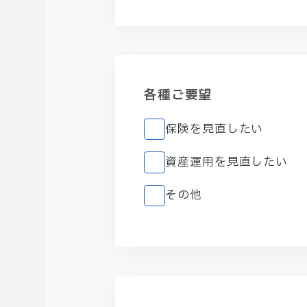
各種ご要望
保険を見直したい
資産運用を見直したい
その他