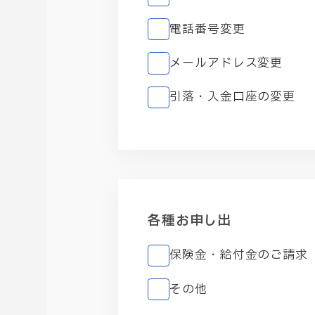
電話番号変更
メールアドレス変更
引落・入金口座の変更
各種お申し出
保険金・給付金のご請求
その他