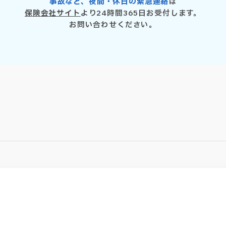
事故など、夜間・休日の緊急連絡
は
保険会社サイト
より
24時間365日お受付します。
お問い合わせください。