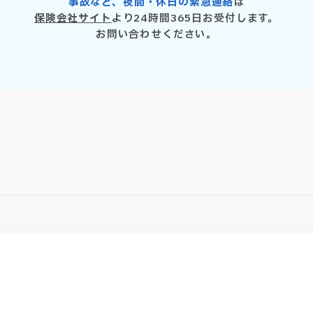
事故など、夜間・休日の緊急連絡
は
保険会社サイト
より
24時間365日お受付します。
お問い合わせください。