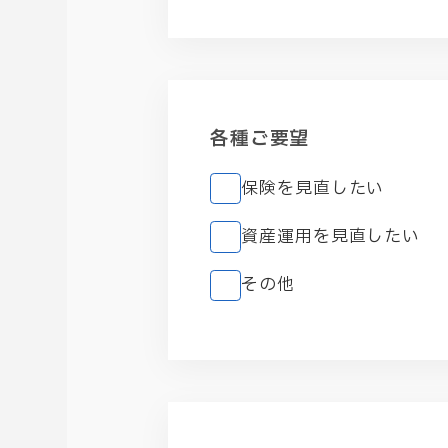
各種ご要望
保険を見直したい
資産運用を見直したい
その他