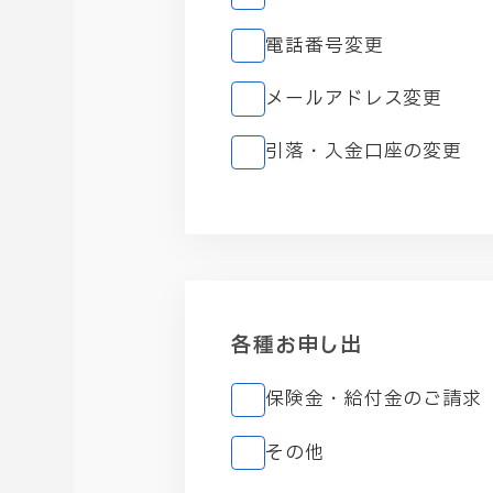
電話番号変更
メールアドレス変更
引落・入金口座の変更
各種お申し出
保険金・給付金のご請求
その他