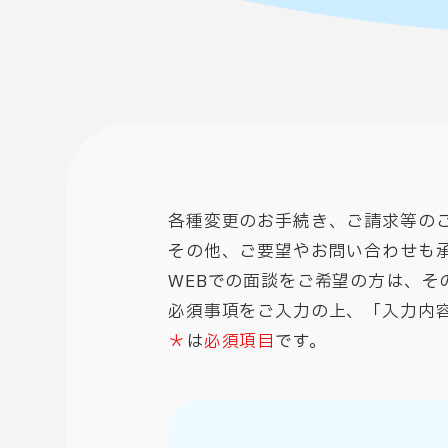
各種変更のお手続き、ご請求等の
その他、ご要望やお問い合わせも
WEBでの面談をご希望の方は、そ
必須事項をご入力の上、「入力内
＊
は
必須項目
です。