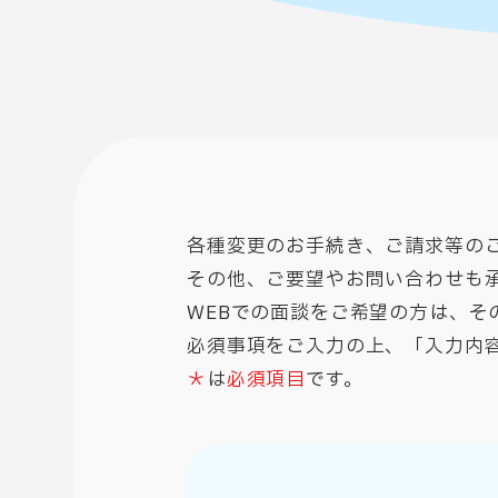
各種変更のお手続き、ご請求等の
その他、ご要望やお問い合わせも
WEBでの面談をご希望の方は、そ
必須事項をご入力の上、「入力内
＊
は
必須項目
です。