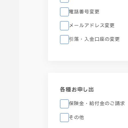
電話番号変更
メールアドレス変更
引落・入金口座の変更
各種お申し出
保険金・給付金のご請求
その他