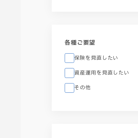
各種ご要望
保険を見直したい
資産運用を見直したい
その他