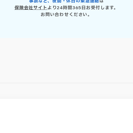
事故など、夜間・休日の緊急連絡
は
保険会社サイト
より
24時間365日お受付します。
お問い合わせください。