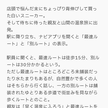
店頭で悩んだ末にちょっぴり背伸びして買っ
た白いスニーカー。
そして待ちに待った親友と山間の温泉旅に出
発。
駅に降り立ち、ナビアプリを開くと「最速ル
ート」と「別ルート」の表示。
駅員に聞くと、最速ルートは徒歩15分、別ル
ートは30分かかるという。
ただし最速ルートはところどころ未舗装だっ
たり水たまりもあるが、自然豊かで多くの人
はそちらから行く話し、一方の別ルートは舗
装されたゆとりある歩道で街並みを見ながら
歩くルートとのこと。
親友は「早く温泉に入ろう」と最速ルートを