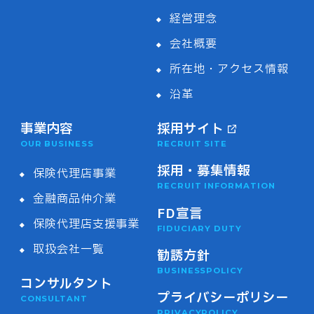
経営理念
会社概要
所在地・アクセス情報
沿革
事業内容
採用サイト
OUR BUSINESS
RECRUIT SITE
採用・募集情報
保険代理店事業
RECRUIT INFORMATION
金融商品仲介業
FD宣言
保険代理店支援事業
FIDUCIARY DUTY
取扱会社一覧
勧誘方針
BUSINESSPOLICY
コンサルタント
プライバシーポリシー
CONSULTANT
PRIVACYPOLICY