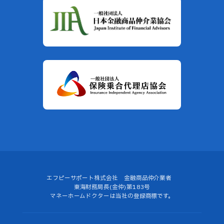
エフピーサポート株式会社 金融商品仲介業者
東海財務局長(金仲)第183号
マネーホームドクターは当社の登録商標です。