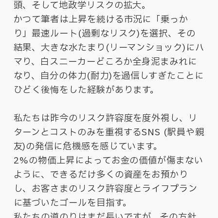
頭、そして地政学リスクの拡大。
かつて筆者は上昇を続ける市況に「乗っか
り」最速ルート(過剰なリスク)を選択、その
結果、大きな水たまり(リーマンショック)にハ
マり、白スニーカーどころか全身泥まみれに
なり、自分の体力(耐力)を過信しすぎたことに
ひどく後悔をした経験があります。
私たちは昨今のリスク許容度を度外視し、リ
ターンとコストのみを重視するSNS (駅員や親
友)の発信に危機感を感じています。
2%の物価上昇によってお金の価値が傷まない
ように、できるだけ多くの資産をお預かり
し、お客さまのリスク許容度とライフプラン
に基づいたゴールを目指す。
私たちの道のりはまだ長いですが、その方針